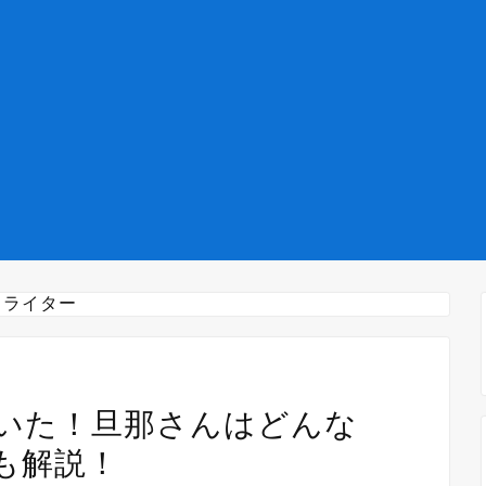
ロライター
いた！旦那さんはどんな
も解説！