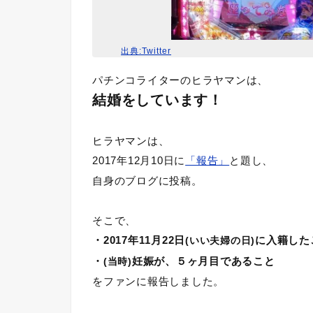
出典:Twitter
パチンコライターのヒラヤマンは、
結婚をしています！
ヒラヤマンは、
2017年12月10日に
「報告」
と題し、
自身のブログに投稿。
そこで、
・2017年11月22日
に入籍した
(いい夫婦の日)
・
妊娠が、５ヶ月目であること
(当時)
をファンに報告しました。