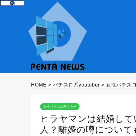
HOME
>
パチスロ系youtuber
>
女性パチス
女性パチスロライター
ヒラヤマンは結婚して
人？離婚の噂について