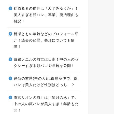
鈴原るるの前世は「みすみゆうか」！
美人すぎる顔バレ、卒業、復活理由も
解説！
桃瀬ともの年齢などのプロフィール紹
介！過去の経歴、整形についても解
説！
白銀ノエルの前世は日南！中の人のセ
クシーすぎる顔バレや年齢を公開！
緑仙の前世(中の人)は白鳥萌伊で、顔
バレは美人だけど性別はどっち！？
鷹宮リオンの前世は「望月のあ」で、
中の人の顔バレが美人すぎ！年齢も公
開！