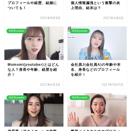
プロフィールや経歴、結婚に
個人情報漏洩という衝撃の炎
ついても！
上理由、結末は？
2021年8月9日
2021年6月6日
美容系youtuber
美容系youtuber
Momomi(youtuber)とはどん
会社員J(会社員A)の年齢や本
な人？身長や年齢、経歴を紹
名、身長などのプロフィール
介！
を紹介！
2021年6月3日
2021年5月31日
美容系youtuber
美容系youtuber