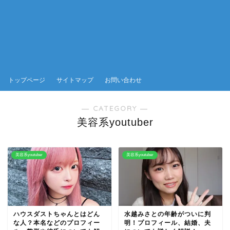
トップページ
サイトマップ
お問い合わせ
― CATEGORY ―
美容系youtuber
美容系youtuber
美容系youtuber
ハウスダストちゃんとはどん
水越みさとの年齢がついに判
な人？本名などのプロフィー
明！プロフィール、結婚、夫