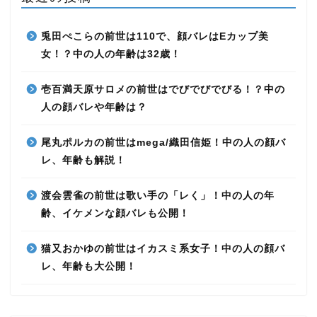
兎田ぺこらの前世は110で、顔バレはEカップ美
女！？中の人の年齢は32歳！
壱百満天原サロメの前世はでびでびでびる！？中の
人の顔バレや年齢は？
尾丸ポルカの前世はmega/織田信姫！中の人の顔バ
レ、年齢も解説！
渡会雲雀の前世は歌い手の「レく」！中の人の年
齢、イケメンな顔バレも公開！
猫又おかゆの前世はイカスミ系女子！中の人の顔バ
レ、年齢も大公開！