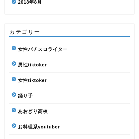
2018年8月
カテゴリー
女性パチスロライター
男性tiktoker
女性tiktoker
踊り手
あおぎり高校
お料理系youtuber