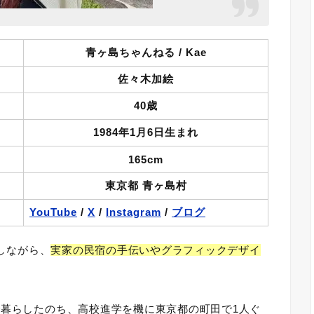
青ヶ島ちゃんねる / Kae
佐々木加絵
40歳
1984年1月6日生まれ
165cm
東京都 青ヶ島村
YouTube
/
X
/
Instagram
/
ブログ
をしながら、
実家の民宿の手伝いやグラフィックデザイ
で暮らしたのち、高校進学を機に東京都の町田で1人ぐ