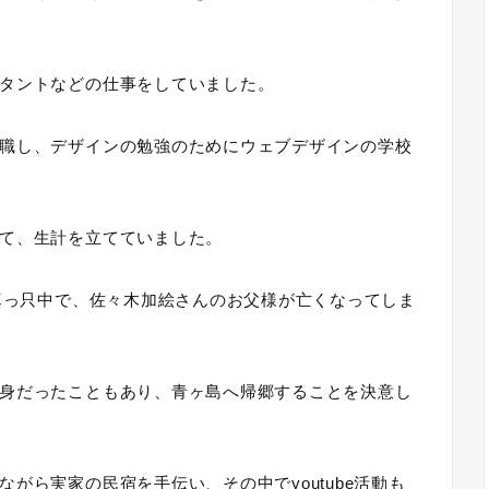
タントなどの仕事をしていました。
職し、デザインの勉強のためにウェブデザインの学校
て、生計を立てていました。
る真っ只中で、佐々木加絵さんのお父様が亡くなってしま
身だったこともあり、青ヶ島へ帰郷することを決意し
がら実家の民宿を手伝い、その中でyoutube活動も