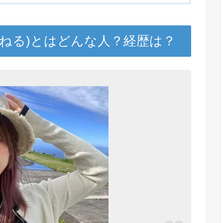
んねる)とはどんな人？経歴は？