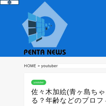
HOME
>
youtuber
youtuber
佐々木加絵(青ヶ島ち
る？年齢などのプロフ