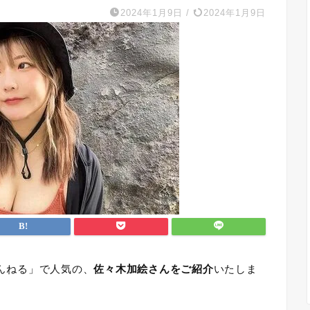
2024年1月9日
/
2024年1月9日
ゃんねる」で人気の、
佐々木加絵さんをご紹介
いたしま