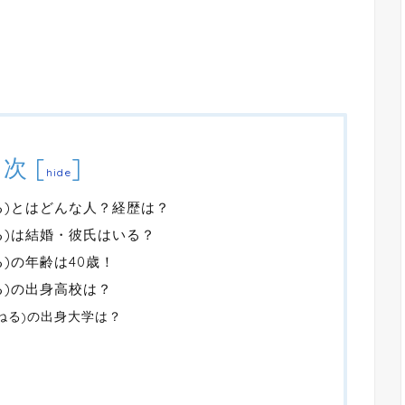
目次
[
]
hide
る)とはどんな人？経歴は？
る)は結婚・彼氏はいる？
)の年齢は40歳！
る)の出身高校は？
ねる)の出身大学は？