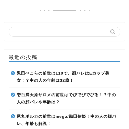
最近の投稿
兎田ぺこらの前世は110で、顔バレはEカップ美
女！？中の人の年齢は32歳！
壱百満天原サロメの前世はでびでびでびる！？中の
人の顔バレや年齢は？
尾丸ポルカの前世はmega/織田信姫！中の人の顔バ
レ、年齢も解説！