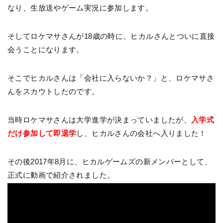
なり、生放送やゲーム実況に参加します。
そしてロケマサさんが18歳の時に、ヒカルさんとついに直接
会うことになります。
そこでヒカルさんは「会社に入らないか？」と、ロケマサさ
んをスカウトしたのです。
当時ロケマサさんは大学進学が決まっていましたが、
入学式
だけ参加して即退学
し、ヒカルさんの会社へ入りました！
その後2017年8月に、ヒカルゲームズの新メンバーとして、
正式に動画で紹介されました。