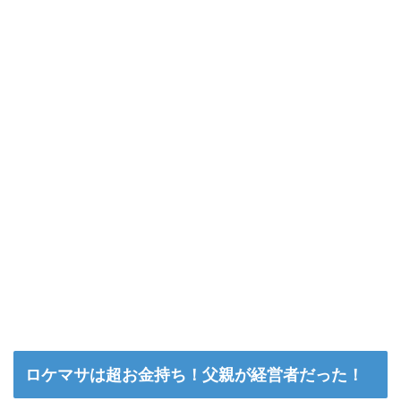
ロケマサは超お金持ち！父親が経営者だった！