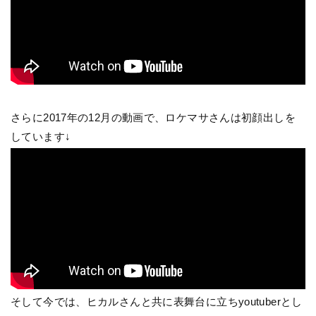
さらに2017年の12月の動画で、ロケマサさんは初顔出しを
しています↓
そして今では、ヒカルさんと共に表舞台に立ちyoutuberとし