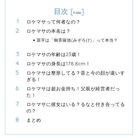
目次
[
]
hide
ロケマサって何者なの？
ロケマサの本名は？
苗字は「御菩薩池(みぞろけ)」って本当？
ロケマサの年齢は23歳！
ロケマサの身長は178.8cm！
ロケマサは整形してる？昔と今の顔が違いす
ぎる！
ロケマサは超お金持ち！父親が経営者だっ
た！
ロケマサに彼女はいる？るなと付き合ってる
の？
まとめ