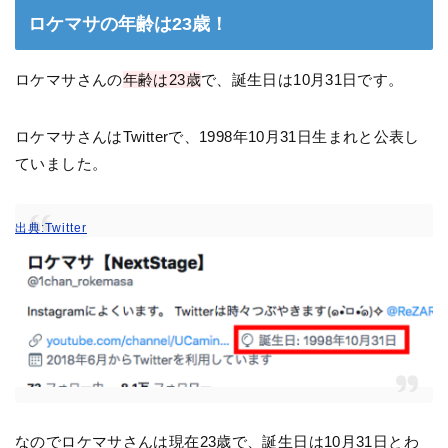
ロケマサの年齢は23歳！
ロケマサさんの
年齢は23歳
で、誕生日は10月31日です。
ロケマサさんはTwitterで、1998年10月31日生まれと公表し
ていました。
出典:Twitter
なのでロケマサさんは現在23歳で、誕生日は10月31日とわ