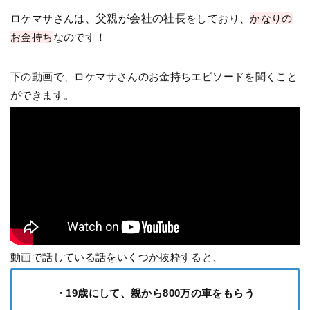
ロケマサさんは、
父親が会社の社長
をしており、
かなりの
お金持ち
なのです！
下の動画で、ロケマサさんのお金持ちエピソードを聞くこと
ができます。
動画で話している話をいくつか抜粋すると、
・19歳にして、親から800万の車をもらう