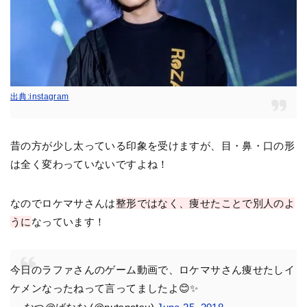
出典:instagram
昔の方が少し太っている印象を受けますが、目・鼻・口の形
は全く変わっていないですよね！
なのでロケマサさんは
整形ではなく、痩せたことで別人のよ
うに
なっています！
今日のラファさんのゲーム動画で、ロケマサさん痩せたしイ
ケメンなったねって言ってましたよ😊✨