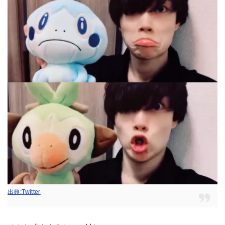
出典:Twitter