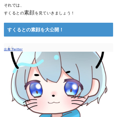
それでは、
素顔
すくるとの
を見ていきましょう！
すくるとの素顔を大公開！
出典:Twitter