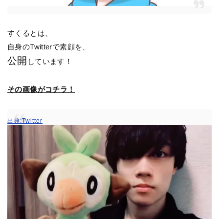
すくるとは、
自身のTwitterで素顔を、
公開
しています！
その画像がコチラ！
出典:Twitter