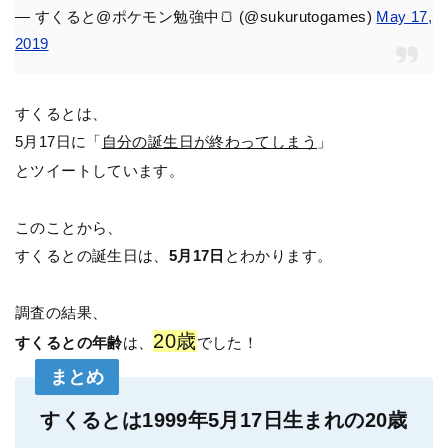
— すくると@ポケモン勉強中🍞 (@sukurutogames)
May 17,
2019
すくるとは、
5月17日に「
自分の誕生日が終わってしまう
」
とツイートしています。
このことから、
すくるとの誕生日は、
5月17日
とわかります。
調査の結果、
20歳
すくるとの年齢
は、
でした！
まとめ
すくるとは1999年5月17日生まれの20歳