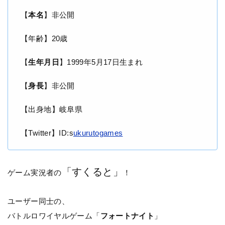
【
本名
】非公開
【年齢】20歳
【
生年月日
】1999年5月17日生まれ
【
身長
】非公開
【出身地】岐阜県
【Twitter】ID:s
ukurutogames
「すくると」
ゲーム実況者の
！
ユーザー同士の、
バトルロワイヤルゲーム「
フォートナイト
」