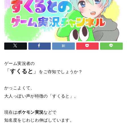
ゲーム実況者の
「
すくると
」
をご存知でしょうか？
かっこよくて、
大人っぽい声が特徴の「すくると」。
現在は
ポケモン実況
などで
知名度をじわじわ伸ばしています。