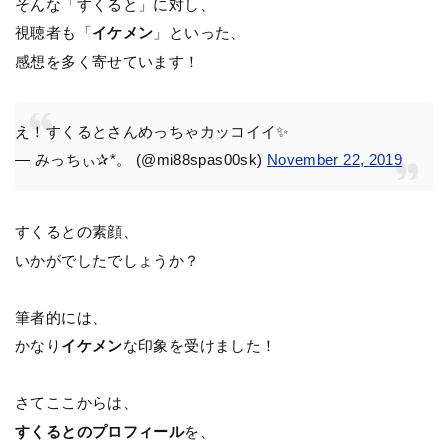
そんな「すくると」に対し、
視聴者も「
イケメン
」といった、
感想を多く寄せています！
え！すくるとさんめっちゃカッコイイ✨
— みっちぃ✰*。 (@mi88spas00sk)
November 22, 2019
すくるとの素顔、
いかがでしたでしょうか？
筆者的には、
かなり
イケメン
な印象を受けました！
さてここからは、
すくるとのプロフィール
を、