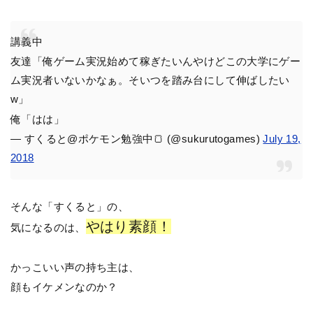
講義中
友達「俺ゲーム実況始めて稼ぎたいんやけどこの大学にゲー
ム実況者いないかなぁ。そいつを踏み台にして伸ばしたい
w」
俺「はは」
— すくると@ポケモン勉強中🍞 (@sukurutogames)
July 19,
2018
そんな「すくると」の、
やはり素顔！
気になるのは、
かっこいい声の持ち主は、
顔もイケメンなのか？