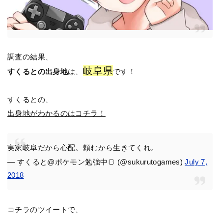
調査の結果、
岐阜県
すくるとの出身地
は、
です！
すくるとの、
出身地がわかるのはコチラ！
実家岐阜だから心配。頼むから生きてくれ。
— すくると@ポケモン勉強中🍞 (@sukurutogames)
July 7,
2018
コチラのツイートで、