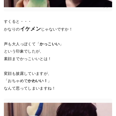
すくると・・・
イケメン
かなりの
じゃないですか！
声も大人っぽくて「
かっこいい
」
という印象でしたが、
素顔までかっこいいとは！
変顔も披露していますが、
「おちゃめで
かわいい！
」
なんて思ってしまいますね！