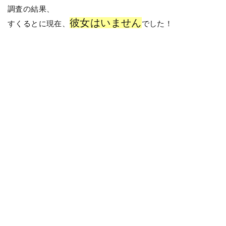
調査の結果、
彼女はいません
すくるとに現在、
でした！