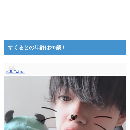
すくるとの年齢は20歳！
出典:Twitter