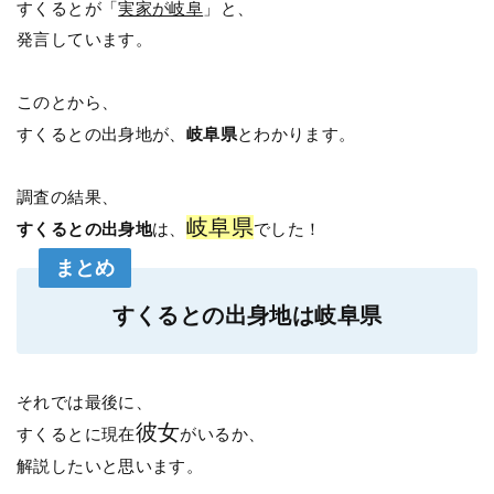
すくるとが「
実家が岐阜
」と、
発言しています。
このとから、
すくるとの出身地が、
岐阜県
とわかります。
調査の結果、
岐阜県
すくるとの出身地
は、
でした！
まとめ
すくるとの出身地は岐阜県
それでは最後に、
彼女
すくるとに現在
がいるか、
解説したいと思います。