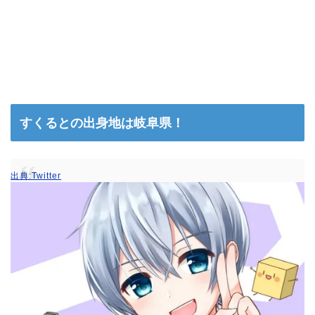
すくるとの出身地は岐阜県！
出典:Twitter