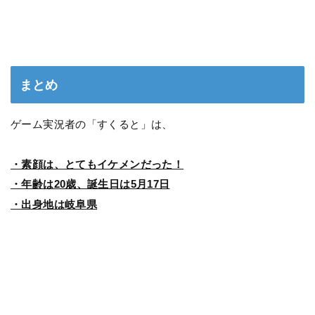
まとめ
ゲーム実況者の「すくると」は、
・素顔は、とてもイケメンだった！
・年齢は20歳、誕生日は5月17日
・出身地は岐阜県