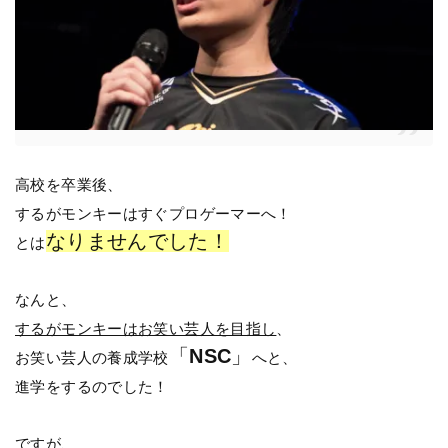
高校を卒業後、
するがモンキーはすぐプロゲーマーへ！
なりませんでした！
とは
なんと、
するがモンキーはお笑い芸人を目指し
、
「
NSC
」
お笑い芸人の養成学校
へと、
進学をするのでした！
ですが、