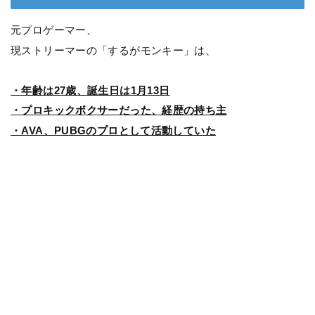
元プロゲーマー、
現ストリーマーの「するがモンキー」は、
・年齢は27歳、誕生日は1月13日
・プロキックボクサーだった、経歴の持ち主
・AVA、PUBGのプロとして活動していた