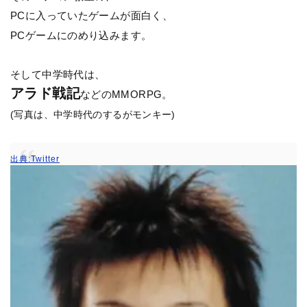
PCに入っていたゲームが面白く、
PCゲームにのめり込みます。
そして中学時代は、
アラド戦記
などのMMORPG。
(写真は、中学時代のするがモンキー)
出典:Twitter