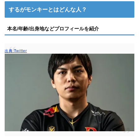
するがモンキーとはどんな人？
本名/年齢/出身地などプロフィールを紹介
出典:Twitter