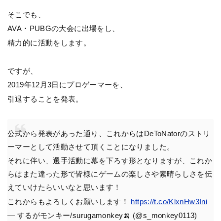
そこでも、
AVA・PUBGの大会に出場をし、
精力的に活動をします。
ですが、
2019年12月3日にプロゲーマーを、
引退することを発表。
公式から発表があった通り、これからはDeToNatorのストリ
ーマーとして活動させて頂くことになりました。
それに伴い、選手活動に幕を下ろす形となりますが、これか
らはまた違った形で皆様にゲームの楽しさや素晴らしさを伝
えていけたらいいなと思います！
これからもよろしくお願いします！
https://t.co/KlxnHw3Ini
— するがモンキー/surugamonkey🍌 (@s_monkey0113)