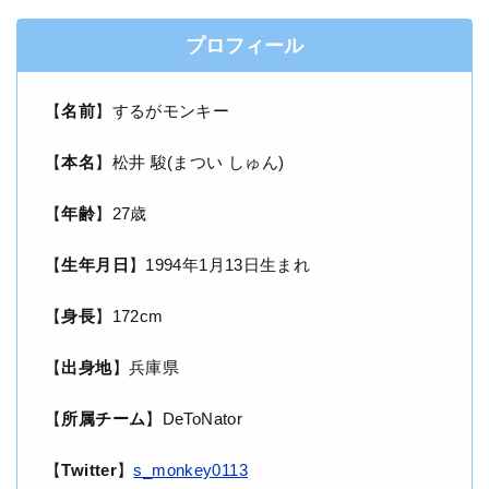
プロフィール
【
名前
】するがモンキー
【
本名
】松井 駿(まつい しゅん)
【
年齢
】27歳
【
生年月日
】1994年1月13日生まれ
【
身長
】172cm
【
出身地
】兵庫県
【
所属チーム
】DeToNator
【
Twitter
】
s_monkey0113