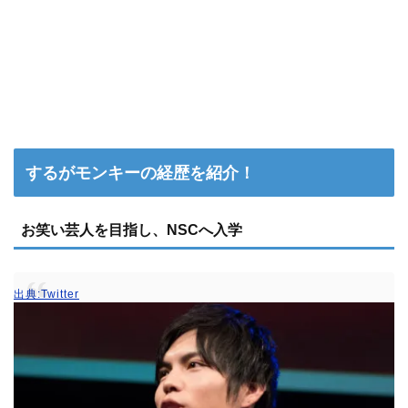
するがモンキーの経歴を紹介！
お笑い芸人を目指し、NSCへ入学
出典:Twitter