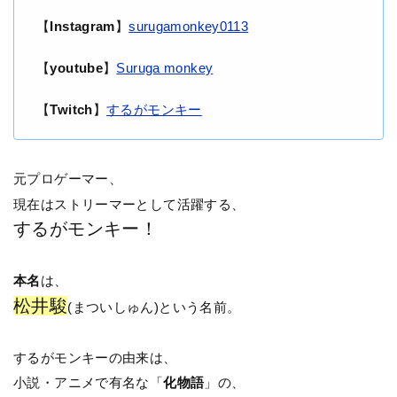
【
Instagram
】
surugamonkey0113
【
youtube
】
Suruga monkey
【
Twitch
】
するがモンキー
元プロゲーマー、
現在はストリーマーとして活躍する、
するがモンキー！
本名
は、
松井駿
(まついしゅん)という名前。
するがモンキーの由来は、
小説・アニメで有名な「
化物語
」の、