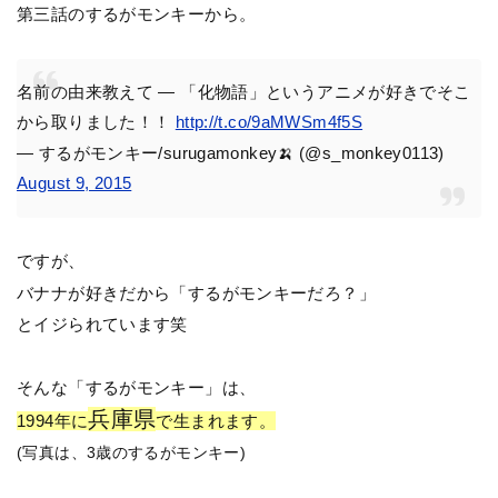
第三話のするがモンキーから。
名前の由来教えて — 「化物語」というアニメが好きでそこ
から取りました！！
http://t.co/9aMWSm4f5S
— するがモンキー/surugamonkey🍌 (@s_monkey0113)
August 9, 2015
ですが、
バナナが好きだから「するがモンキーだろ？」
とイジられています笑
そんな「するがモンキー」は、
兵庫県
1994年に
で生まれます。
(写真は、3歳のするがモンキー)