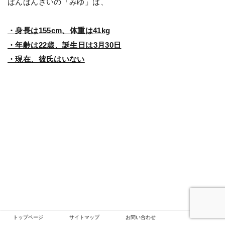
ばんばんざいの「みゆ」は、
・身長は155cm、体重は41kg
・年齢は22歳、誕生日は3月30日
・現在、彼氏はいない
トップページ
サイトマップ
お問い合わせ