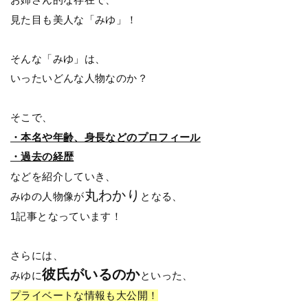
見た目も美人な「みゆ」！
そんな「みゆ」は、
いったいどんな人物なのか？
そこで、
・本名や年齢、身長などのプロフィール
・過去の経歴
などを紹介していき、
丸わかり
みゆの人物像が
となる、
1記事となっています！
さらには、
彼氏がいるのか
みゆに
といった、
プライベートな情報も大公開！