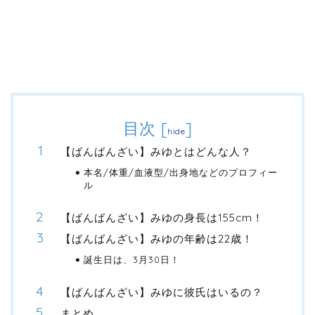
目次
[
]
hide
【ばんばんざい】みゆとはどんな人？
本名/体重/血液型/出身地などのプロフィー
ル
【ばんばんざい】みゆの身長は155cm！
【ばんばんざい】みゆの年齢は22歳！
誕生日は、3月30日！
【ばんばんざい】みゆに彼氏はいるの？
まとめ