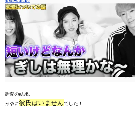
出典:youtube
調査の結果、
彼氏はいません
みゆに
でした！