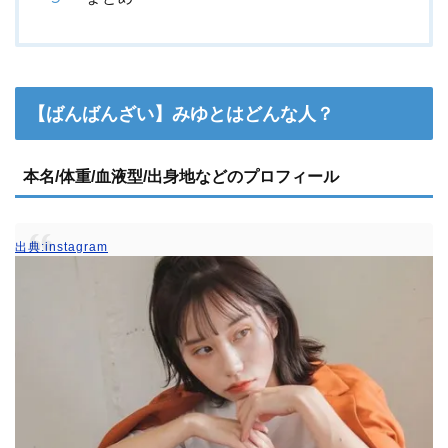
【ばんばんざい】みゆとはどんな人？
本名/体重/血液型/出身地などのプロフィール
出典:instagram