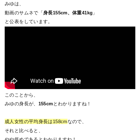
みゆは、
動画のサムネで「
身長155cm、体重41kg
」
と公表をしています。
このことから、
みゆの身長が、
155cm
とわかりますね！
成人女性の平均身長は158cm
なので、
それと比べると、
やや低めであるとわかりますね！