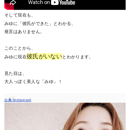
そして現在も、
みゆに「彼氏ができた」とわかる、
発言はありません。
このことから、
彼氏がいない
みゆに現在
とわかります。
見た目は、
大人っぽく美人な「みゆ」！
出典:instagram