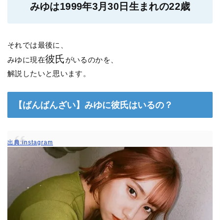
みゆは1999年3月30日生まれの22歳
それでは最後に、
彼氏
みゆに現在
がいるのかを、
解説したいと思います。
【ばんばんざい】みゆに彼氏はいるの？
出典:instagram