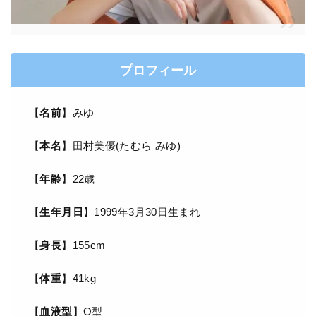
プロフィール
【
名前
】みゆ
【
本名
】田村美優(たむら みゆ)
【
年齢
】22歳
【
生年月日
】1999年3月30日生まれ
【
身長
】155cm
【
体重
】41kg
【
血液型
】O型