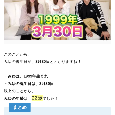
このことから、
みゆの誕生日が、
3月30日
とわかりますね！
・みゆは、1999年生まれ
・みゆの誕生日は、3月30日
以上のことから、
22歳
みゆの年齢
は、
でした！
まとめ