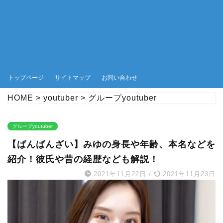
トップページ
サイトマップ
お問い合わせ
HOME
>
youtuber
>
グループyoutuber
グループyoutuber
【ばんばんざい】みゆの身長や年齢、本名などを
紹介！彼氏や昔の経歴なども解説！
2021年11月22日
/
2021年11月23日