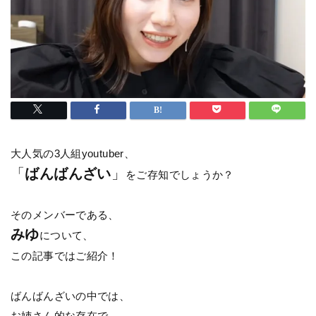
大人気の3人組youtuber、
「
ばんばんざい
」
をご存知でしょうか？
そのメンバーである、
みゆ
について、
この記事ではご紹介！
ばんばんざいの中では、
お姉さん的な存在で、