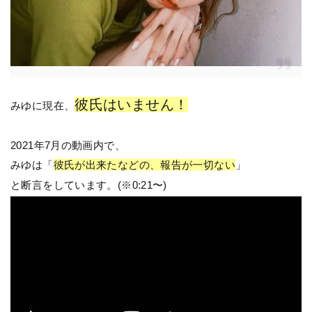
彼氏はいません！
みゆに現在、
2021年7月の動画内で、
みゆは「
彼氏が出来たなどの、報告が一切ない
」
と断言をしています。(※0:21〜)