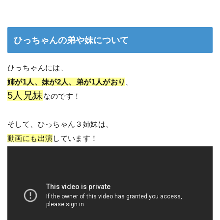
ひっちゃんの弟や妹について
ひっちゃんには、
姉が1人、妹が2人、弟が1人がおり
、
5人兄妹
なのです！
そして、ひっちゃん３姉妹は、
動画にも出演
しています！