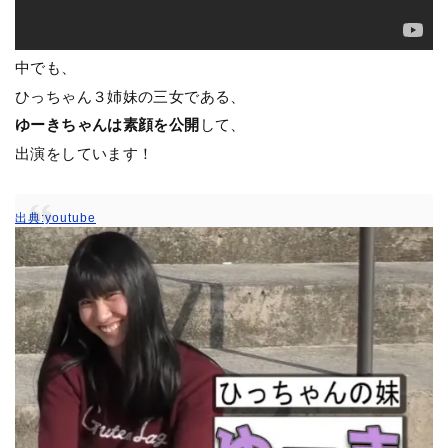
中でも、
ひっちゃん３姉妹の三女である、
ゆーきちゃんは素顔を公開
して、
出演をしています！
出典:youtube