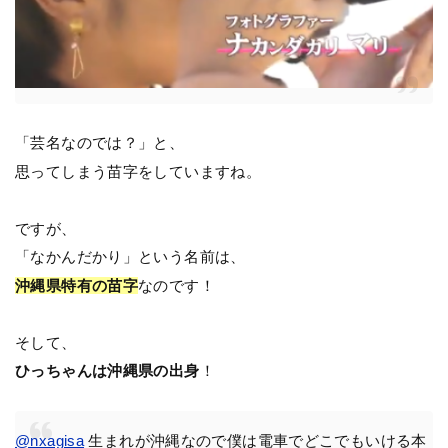
「芸名なのでは？」と、
思ってしまう苗字をしていますね。
ですが、
「なかんだかり」という名前は、
沖縄県特有の苗字
なのです！
そして、
ひっちゃんは沖縄県の出身
！
@nxagisa
生まれが沖縄なので僕は電車でどこでもいける本