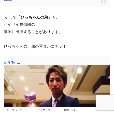
そして
「ひっちゃんの弟」
も、
ハイサイ探偵団の、
動画に出演することがあります。
ひっちゃんの、弟の写真がコチラ！
出典:Twitter
トップページ
サイトマップ
お問い合わせ