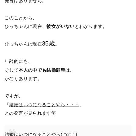
発言はありません。
このことから、
ひっちゃんに現在、
彼女がいない
とわかります。
35歳
ひっちゃんは現在
。
年齢的にも、
そして
本人の中でも結婚願望
は、
かなりあります。
ですが、
「
結婚はいつになることやら・・・
」
との発言が見られます笑
結婚はいつになることやら(´^q^｀)