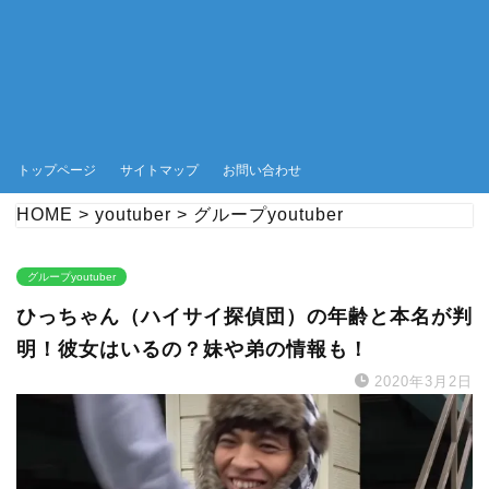
トップページ
サイトマップ
お問い合わせ
HOME
>
youtuber
>
グループyoutuber
グループyoutuber
ひっちゃん（ハイサイ探偵団）の年齢と本名が判
明！彼女はいるの？妹や弟の情報も！
2020年3月2日