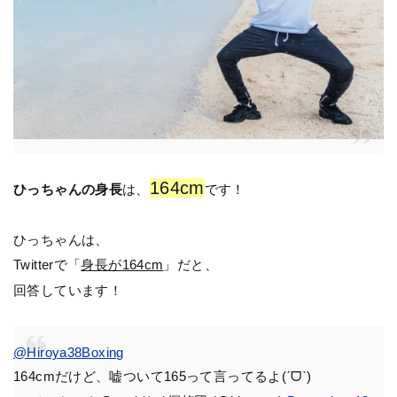
164cm
ひっちゃんの身長
は、
です！
ひっちゃんは、
Twitterで「
身長が164cm
」だと、
回答しています！
@Hiroya38Boxing
164cmだけど、嘘ついて165って言ってるよ(ˊᗜˋ)