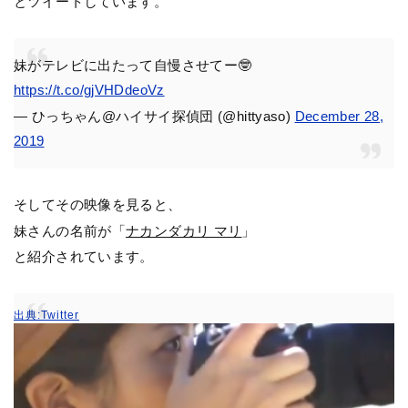
とツイートしています。
妹がテレビに出たって自慢させてー🤓
https://t.co/gjVHDdeoVz
— ひっちゃん@ハイサイ探偵団 (@hittyaso)
December 28,
2019
そしてその映像を見ると、
妹さんの名前が「
ナカンダカリ マリ
」
と紹介されています。
出典:Twitter