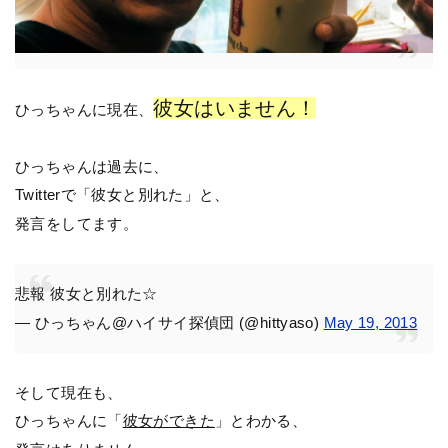
彼女はいません！
ひっちゃんに現在、
ひっちゃんは過去に、
Twitterで「彼女と別れた」と、
発言をしてます。
悲報 彼女と別れた☆
— ひっちゃん@ハイサイ探偵団 (@hittyaso)
May 19, 2013
そして現在も、
ひっちゃんに「
彼女ができた
」とわかる、