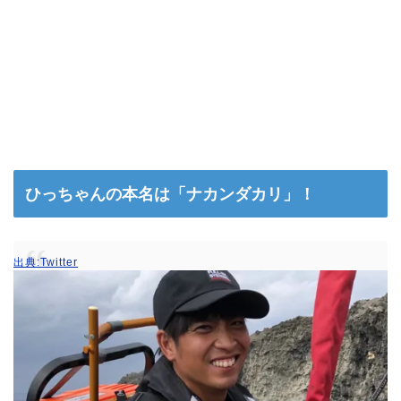
ひっちゃんの本名は「ナカンダカリ」！
出典:Twitter