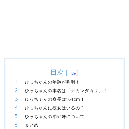
目次
[
]
hide
ひっちゃんの年齢が判明！
ひっちゃんの本名は「ナカンダカリ」！
ひっちゃんの身長は164cm！
ひっちゃんに彼女はいるの？
ひっちゃんの弟や妹について
まとめ