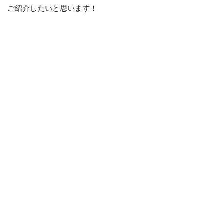
ご紹介したいと思います！