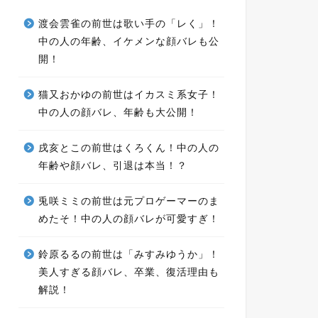
渡会雲雀の前世は歌い手の「レく」！
中の人の年齢、イケメンな顔バレも公
開！
猫又おかゆの前世はイカスミ系女子！
中の人の顔バレ、年齢も大公開！
戌亥とこの前世はくろくん！中の人の
年齢や顔バレ、引退は本当！？
兎咲ミミの前世は元プロゲーマーのま
めたそ！中の人の顔バレが可愛すぎ！
鈴原るるの前世は「みすみゆうか」！
美人すぎる顔バレ、卒業、復活理由も
解説！