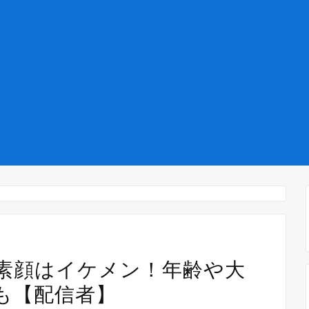
素顔はイケメン！年齢や大
も【配信者】