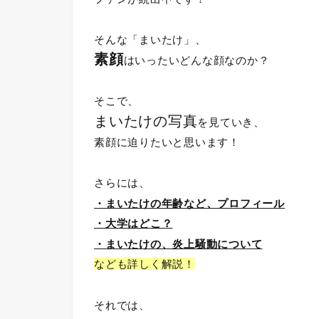
そんな「まいたけ」、
素顔
はいったいどんな顔なのか？
そこで、
まいたけの写真
を見ていき、
素顔に迫りたいと思います！
さらには、
・まいたけの年齢など、プロフィール
・大学はどこ？
・まいたけの、炎上騒動について
なども詳しく解説！
それでは、