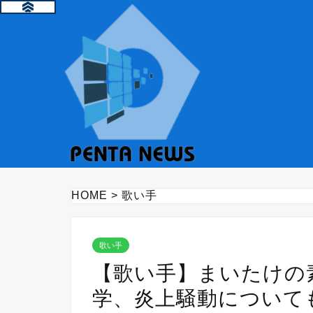
HOME
>
歌い手
歌い手
【歌い手】まいたけの
学、炎上騒動について