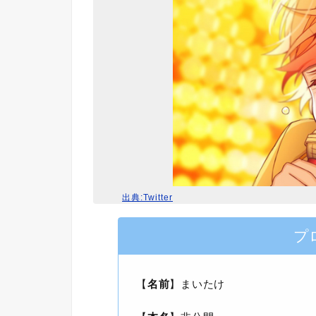
出典:Twitter
プ
【
名前
】まいたけ