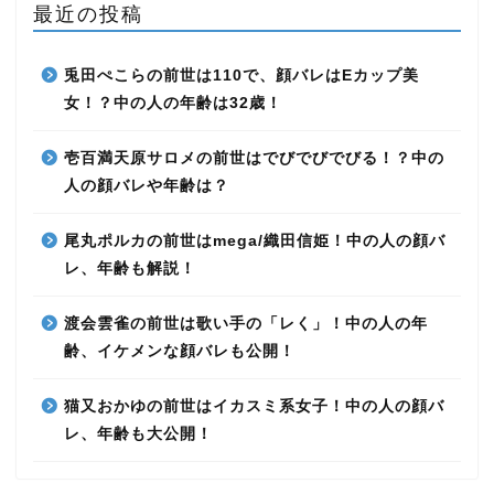
最近の投稿
兎田ぺこらの前世は110で、顔バレはEカップ美
女！？中の人の年齢は32歳！
壱百満天原サロメの前世はでびでびでびる！？中の
人の顔バレや年齢は？
尾丸ポルカの前世はmega/織田信姫！中の人の顔バ
レ、年齢も解説！
渡会雲雀の前世は歌い手の「レく」！中の人の年
齢、イケメンな顔バレも公開！
猫又おかゆの前世はイカスミ系女子！中の人の顔バ
レ、年齢も大公開！