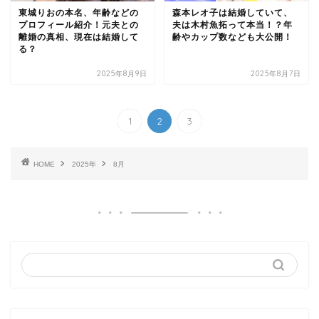
東城りおの本名、年齢などの
森本レオ子は結婚していて、
プロフィール紹介！元夫との
夫は木村魚拓って本当！？年
離婚の真相、現在は結婚して
齢やカップ数なども大公開！
る？
2025年8月9日
2025年8月7日
1
2
3
HOME
2025年
8月