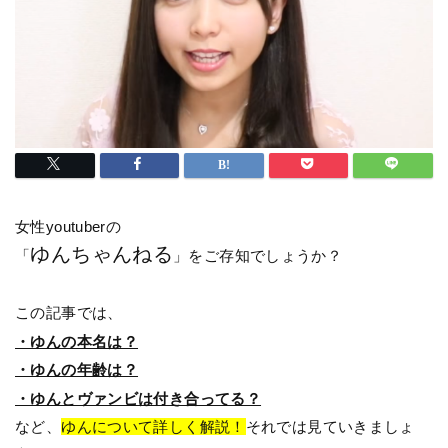
女性youtuberの
ゆんちゃんねる
「
」をご存知でしょうか？
この記事では、
・ゆんの本名は？
・ゆんの年齢は？
・ゆんとヴァンビは付き合ってる？
など、
ゆんについて詳しく解説！
それでは見ていきましょ