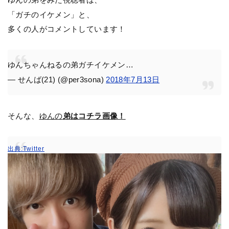
「ガチのイケメン」と、
多くの人がコメントしています！
ゆんちゃんねるの弟ガチイケメン…
— せんば(21) (@per3sona)
2018年7月13日
そんな、
ゆんの
弟はコチラ画像！
出典:Twitter