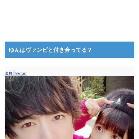
ゆんはヴァンビと付き合ってる？
出典:Twitter