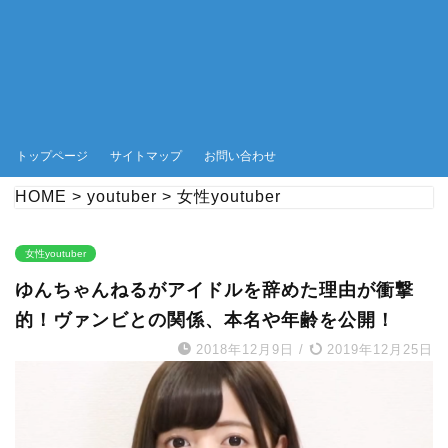
トップページ
サイトマップ
お問い合わせ
HOME
>
youtuber
>
女性youtuber
女性youtuber
ゆんちゃんねるがアイドルを辞めた理由が衝撃
的！ヴァンビとの関係、本名や年齢を公開！
2018年12月9日
/
2019年12月25日