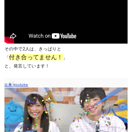
その中で2人は、きっぱりと
付き合ってません！
「
」
と、発言しています！
出典:youtube