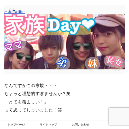
出典:Twitter
なんですかこの家族・・・
ちょっと理想的すぎませんか？笑
「とても羨ましい！」
って思ってしまいました！笑
トップページ
サイトマップ
お問い合わせ
さてここからは、