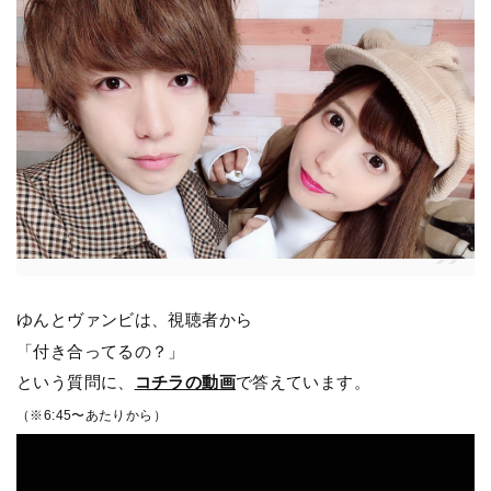
ゆんとヴァンビは、視聴者から
「付き合ってるの？」
という質問に、
コチラの動画
で答えています。
（※6:45〜あたりから）