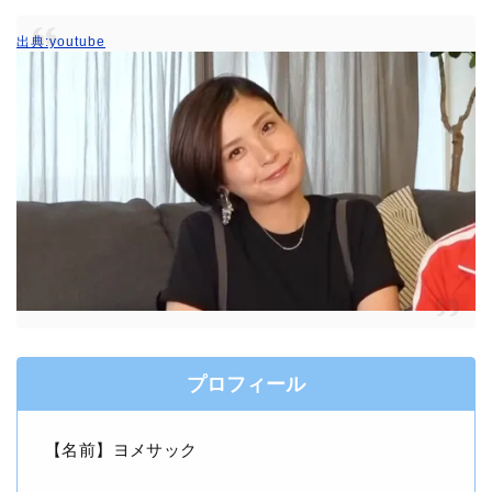
出典:youtube
プロフィール
【名前】ヨメサック