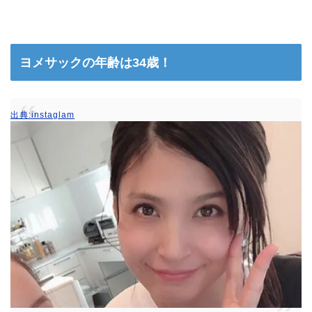
ヨメサックの年齢は34歳！
出典:instaglam