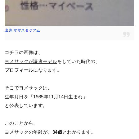
出典:ママスタジアム
コチラの画像は、
ヨメサックが読者モデル
をしていた時代の、
プロフィール
になります。
そこでヨメサックは、
生年月日を「
1985年11月14日生まれ
」
と公表しています。
このことから、
ヨメサックの年齢が、
34歳
とわかります。