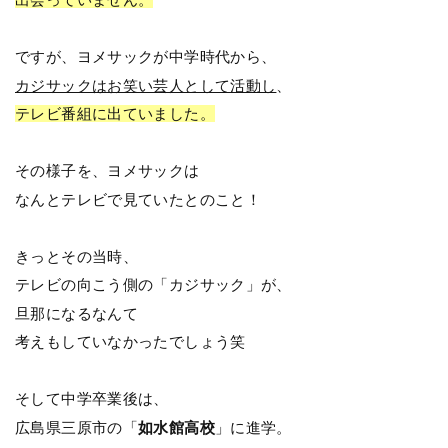
ですが、ヨメサックが中学時代から、
カジサックはお笑い芸人として活動し
、
テレビ番組に出ていました。
その様子を、ヨメサックは
なんとテレビで見ていたとのこと！
きっとその当時、
テレビの向こう側の「カジサック」が、
旦那になるなんて
考えもしていなかったでしょう笑
そして中学卒業後は、
広島県三原市の「
如水館高校
」に進学。