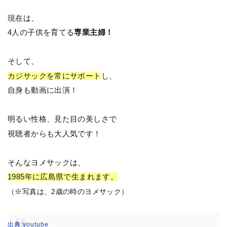
現在は、
4人の子供を育てる
専業主婦！
そして、
カジサックを常にサポート
し、
自身も動画に出演！
明るい性格、見た目の美しさで
視聴者からも大人気です！
そんなヨメサックは、
1985年に広島県で生まれます。
（※写真は、2歳の時のヨメサック）
出典:youtube