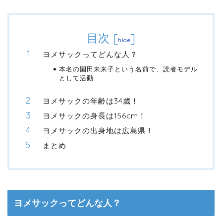
目次
[
]
hide
ヨメサックってどんな人？
本名の園田未来子という名前で、読者モデル
として活動
ヨメサックの年齢は34歳！
ヨメサックの身長は156cm！
ヨメサックの出身地は広島県！
まとめ
ヨメサックってどんな人？