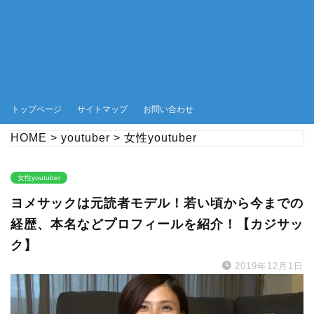
トップページ
サイトマップ
お問い合わせ
HOME
>
youtuber
>
女性youtuber
女性youtuber
ヨメサックは元読者モデル！若い頃から今までの
経歴、本名などプロフィールを紹介！【カジサッ
ク】
2019年12月1日