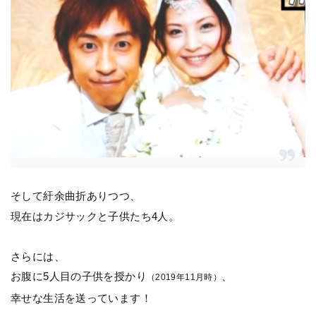
そして紆余曲折ありつつ、
現在はカジサックと子供たち4人。
さらには、
お腹に5人目の子供を授かり
、
（2019年11月時）
幸せな生活を送っています！