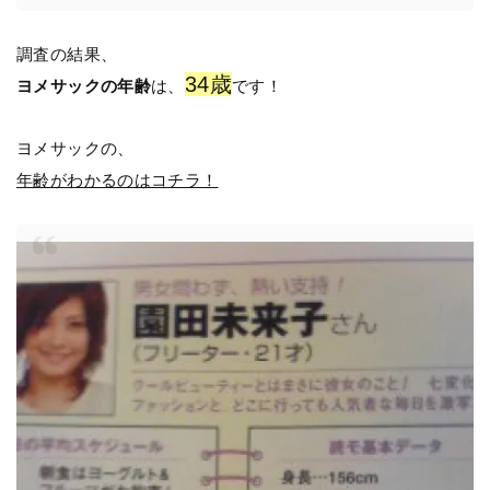
調査の結果、
34歳
ヨメサックの年齢
は、
です！
ヨメサックの、
年齢がわかるのはコチラ！