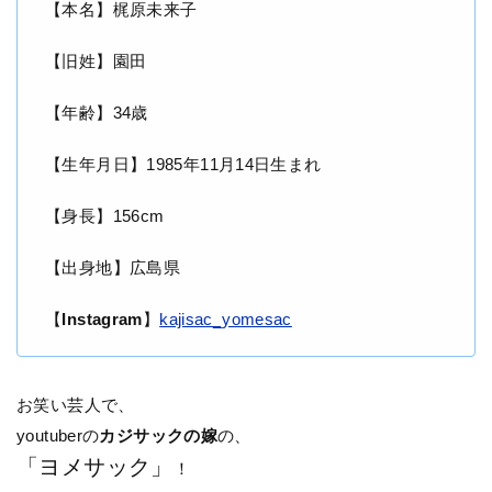
【本名】梶原未来子
【旧姓】園田
【年齢】34歳
【生年月日】1985年11月14日生まれ
【身長】156cm
【出身地】広島県
【
Instagram
】
kajisac_yomesac
お笑い芸人で、
youtuberの
カジサックの嫁
の、
「ヨメサック」
！