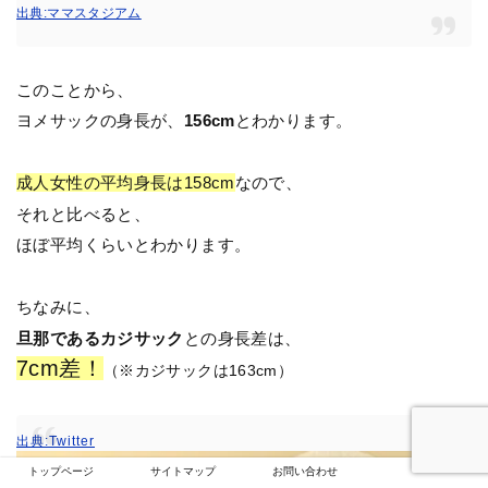
出典:ママスタジアム
このことから、
ヨメサックの身長が、
156cm
とわかります。
成人女性の平均身長は158cm
なので、
それと比べると、
ほぼ平均くらいとわかります。
ちなみに、
旦那であるカジサック
との身長差は、
7cm差！
（※カジサックは163cm）
出典:Twitter
トップページ
サイトマップ
お問い合わせ