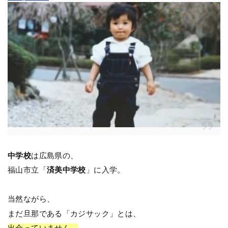
中学校
は広島県の、
福山市立「
済美中学校
」に入学。
当然ながら、
まだ旦那である「カジサック」とは、
出会っていません。