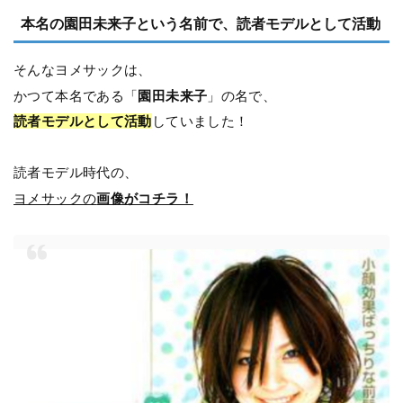
本名の園田未来子という名前で、読者モデルとして活動
そんなヨメサックは、
かつて本名である「
園田未来子
」の名で、
読者モデルとして活動
していました！
読者モデル時代の、
ヨメサックの
画像がコチラ！