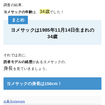
調査の結果、
34歳
ヨメサックの年齢
は、
でした！
まとめ
ヨメサックは1985年11月14日生まれの
34歳
それでは次に、
読者モデルの経歴
があるヨメサックの、
身長
を見ていきましょう。
ヨメサックの身長は156cm！
出典:instaglam