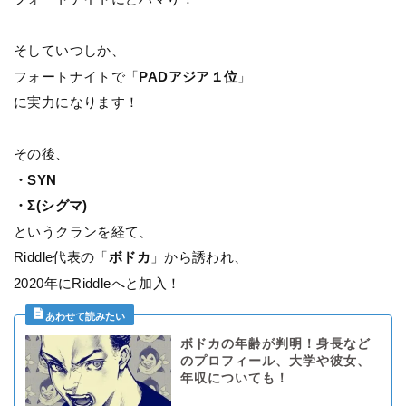
そしていつしか、
フォートナイトで「
PADアジア１位
」
に実力になります！
その後、
・SYN
・Σ(シグマ)
というクランを経て、
Riddle代表の「
ボドカ
」から誘われ、
2020年にRiddleへと加入！
ボドカの年齢が判明！身長など
のプロフィール、大学や彼女、
年収についても！