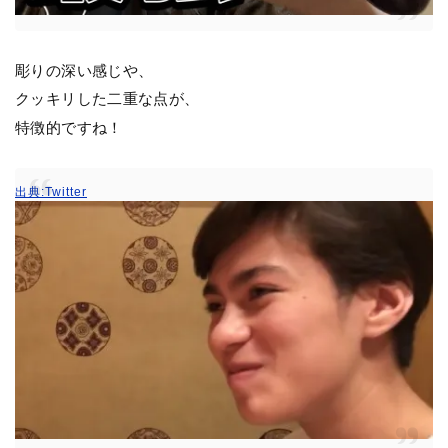
彫りの深い感じや、
クッキリした二重な点が、
特徴的ですね！
出典:Twitter