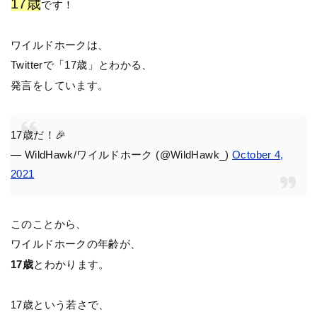
17歳
です！
ワイルドホークは、
Twitterで「17歳」とわかる、
発言をしています。
17歳だ！🎉
— WildHawk/ワイルドホーク (@WildHawk_)
October 4,
2021
このことから、
ワイルドホークの年齢が、
17歳
とわかります。
17歳という若さで、