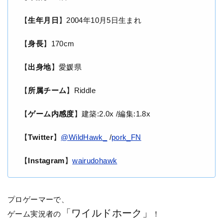
【
生年月日
】2004年10月5日生まれ
【
身長
】170cm
【
出身地
】愛媛県
【
所属チーム
】Riddle
【
ゲーム内感度
】建築:2.0x /編集:1.8x
【
Twitter
】
@WildHawk_
/
pork_FN
【
Instagram
】
wairudohawk
プロゲーマーで、
「ワイルドホーク」
ゲーム実況者の
！