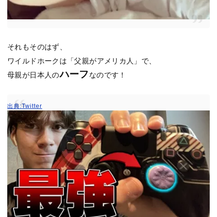
それもそのはず、
ワイルドホークは「父親がアメリカ人」で、
ハーフ
母親が日本人の
なのです！
出典:Twitter