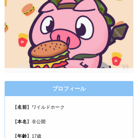
プロフィール
【
名前
】ワイルドホーク
【
本名
】非公開
【
年齢
】17歳