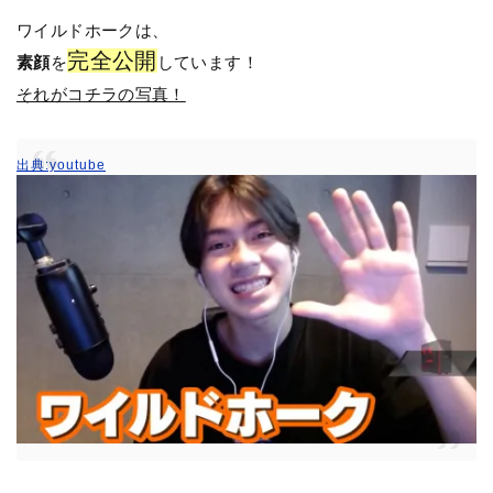
ワイルドホークは、
完全公開
素顔
を
しています！
それがコチラの写真！
出典:youtube