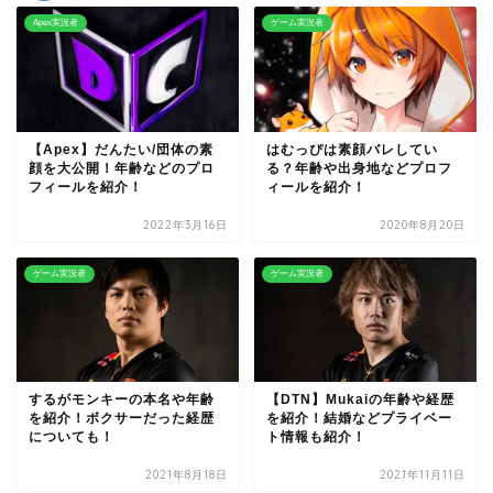
Apex実況者
ゲーム実況者
【Apex】だんたい/団体の素
はむっぴは素顔バレしてい
顔を大公開！年齢などのプロ
る？年齢や出身地などプロフ
フィールを紹介！
ィールを紹介！
2022年3月16日
2020年8月20日
ゲーム実況者
ゲーム実況者
するがモンキーの本名や年齢
【DTN】Mukaiの年齢や経歴
を紹介！ボクサーだった経歴
を紹介！結婚などプライベー
についても！
ト情報も紹介！
2021年8月18日
2021年11月11日