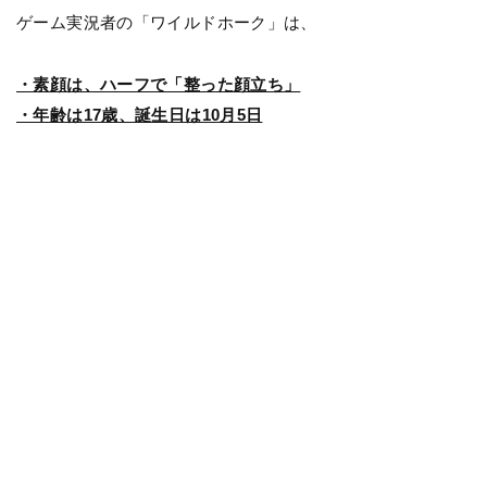
ゲーム実況者の「ワイルドホーク」は、
・素顔は、ハーフで「整った顔立ち」
・年齢は17歳、誕生日は10月5日