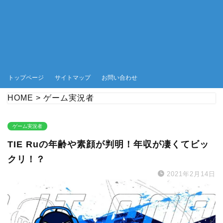
トップページ
サイトマップ
お問い合わせ
HOME
>
ゲーム実況者
ゲーム実況者
TIE Ruの年齢や素顔が判明！年収が凄くてビッ
クリ！？
2021年2月14日