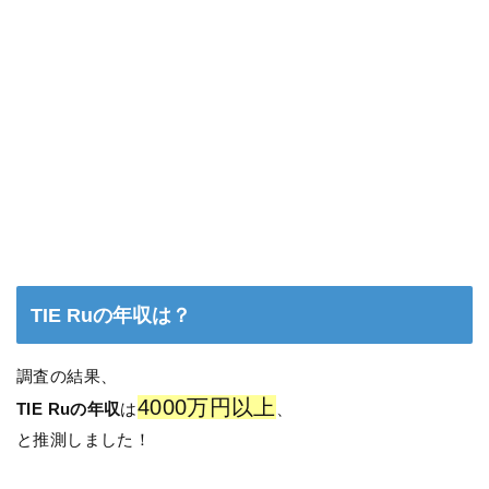
TIE Ruの年収は？
調査の結果、
4000万円以上
TIE Ruの年収
は
、
と推測しました！