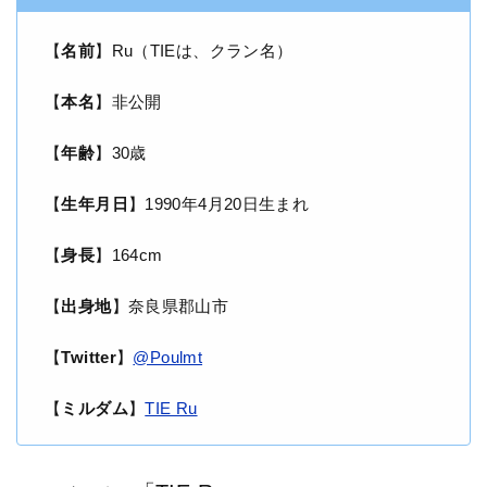
【
名前
】Ru（TIEは、クラン名）
【
本名
】非公開
【
年齢
】30歳
【
生年月日
】1990年4月20日生まれ
【
身長
】164cm
【
出身地
】奈良県郡山市
【
Twitter
】
@Poulmt
【
ミルダム
】
TIE Ru