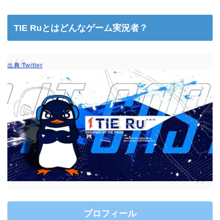
TIE Ruとはどんなゲーム実況者？
出典:Twitter
プロフィール