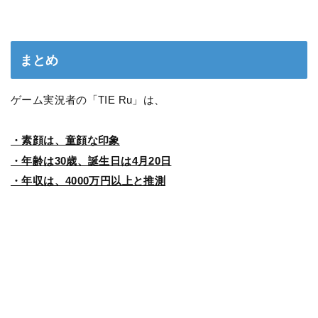
まとめ
ゲーム実況者の「TIE Ru」は、
・素顔は、童顔な印象
・年齢は30歳、誕生日は4月20日
・年収は、4000万円以上と推測