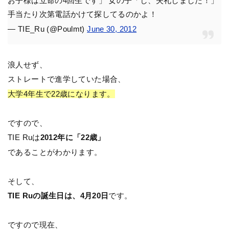
お子様は立命の4回生です」 女の子「し、失礼しました！」
手当たり次第電話かけて探してるのかよ！
— TIE_Ru (@Poulmt)
June 30, 2012
浪人せず、
ストレートで進学していた場合、
大学4年生で22歳になります。
ですので、
TIE Ruは
2012年に「22歳」
であることがわかります。
そして、
TIE Ruの誕生日は、4月20日
です。
ですので現在、