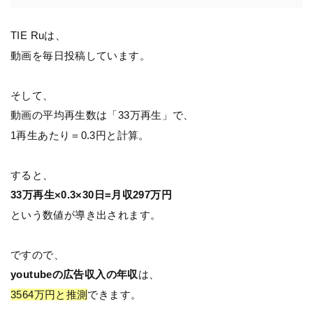
TIE Ruは、
動画を毎日投稿しています。
そして、
動画の平均再生数は「33万再生」で、
1再生あたり＝0.3円と計算。
すると、
33万再生×0.3×30日=月収297万円
という数値が導き出されます。
ですので、
youtubeの広告収入の年収
は、
3564万円と推測
できます。