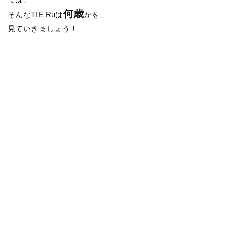
何歳
そんなTIE Ruは
かを、
見ていきましょう！