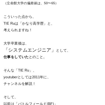
（立命館大学の偏差値は、50〜65）
こういった点から、
TIE Ruは「かなり高学歴」と、
考えられますね！
大学卒業後は、
「システムエンジニア」
として、
仕事をしていた
とのこと。
そんな「TIE Ru」、
youtuberとしては2011年に、
チャンネルを解説！
そして、
以前は「バトルフィールド(BF)」