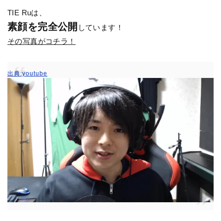
TIE Ruは、
素顔を完全公開
しています！
その写真がコチラ！
出典:youtube