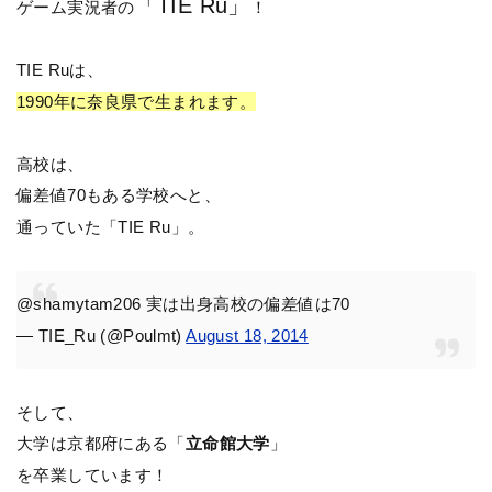
「TIE Ru」
ゲーム実況者の
！
TIE Ruは、
1990年に奈良県で生まれます。
高校は、
偏差値70もある学校へと、
通っていた「TIE Ru」。
@shamytam206 実は出身高校の偏差値は70
— TIE_Ru (@Poulmt)
August 18, 2014
そして、
大学は京都府にある「
立命館大学
」
を卒業しています！