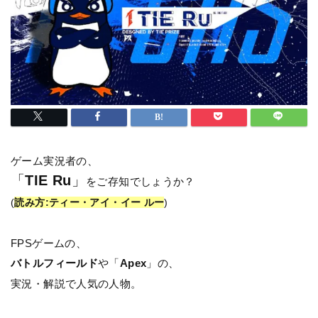
ゲーム実況者の、
「
TIE Ru
」
をご存知でしょうか？
(
読み方:ティー・アイ・イー ルー
)
FPSゲームの、
バトルフィールド
や「
Apex
」の、
実況・解説で人気の人物。