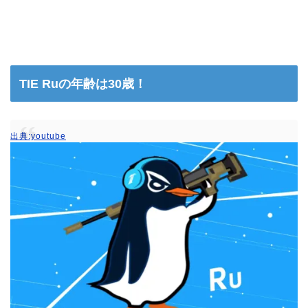
TIE Ruの年齢は30歳！
出典:youtube