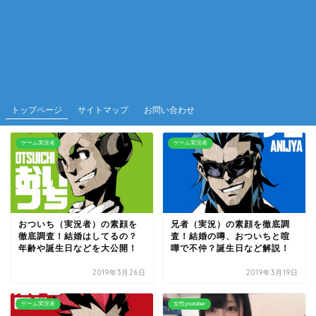
トップページ
サイトマップ
お問い合わせ
ゲーム実況者
ゲーム実況者
おついち（実況者）の素顔を
兄者（実況）の素顔を徹底調
徹底調査！結婚はしてるの？
査！結婚の噂、おついちと喧
年齢や誕生日などを大公開！
嘩で不仲？誕生日など解説！
2019年3月26日
2019年3月19日
ゲーム実況者
女性youtuber