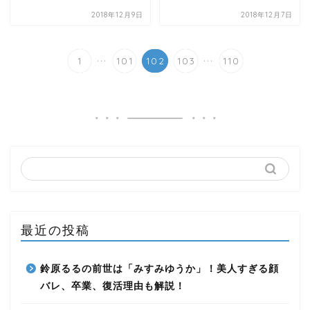
2018年12月9日
2018年12月7日
...
...
1
101
102
103
110
最近の投稿
鈴原るるの前世は「みすみゆうか」！美人すぎる顔
バレ、卒業、復活理由も解説！