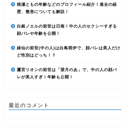
桃瀬ともの年齢などのプロフィール紹介！過去の経
歴、整形についても解説！
白銀ノエルの前世は日南！中の人のセクシーすぎる
顔バレや年齢を公開！
緑仙の前世(中の人)は白鳥萌伊で、顔バレは美人だけ
ど性別はどっち！？
鷹宮リオンの前世は「望月のあ」で、中の人の顔バ
レが美人すぎ！年齢も公開！
最近のコメント