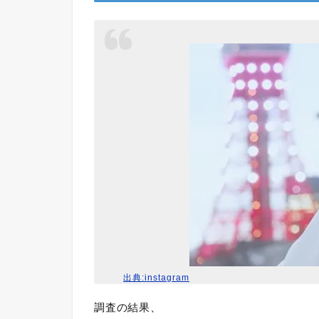
出典:instagram
調査の結果、