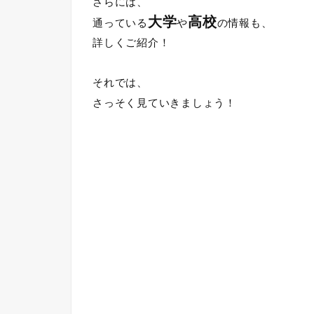
さらには、
大学
高校
通っている
や
の情報も、
詳しくご紹介！
それでは、
さっそく見ていきましょう！