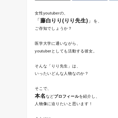
女性youtuberの、
「
藤白りり(りり先生)
」
を、
ご存知でしょうか？
医学大学に通いながら、
youtuberとしても活動する彼女。
そんな「りり先生」は、
いったいどんな人物なのか？
そこで、
本名
など
プロフィール
を紹介し、
人物像に迫りたいと思います！