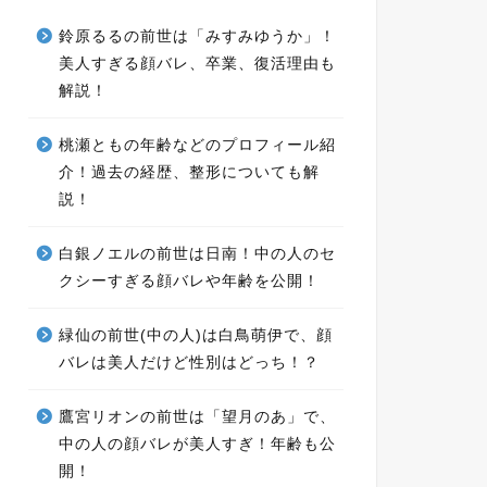
鈴原るるの前世は「みすみゆうか」！
美人すぎる顔バレ、卒業、復活理由も
解説！
桃瀬ともの年齢などのプロフィール紹
介！過去の経歴、整形についても解
説！
白銀ノエルの前世は日南！中の人のセ
クシーすぎる顔バレや年齢を公開！
緑仙の前世(中の人)は白鳥萌伊で、顔
バレは美人だけど性別はどっち！？
鷹宮リオンの前世は「望月のあ」で、
中の人の顔バレが美人すぎ！年齢も公
開！