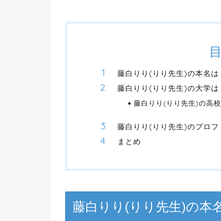
藤白りり(りり先生)の本名は
藤白りり(りり先生)の大学
藤白りり(りり先生)の高
藤白りり(りり先生)のプロフ
まとめ
藤白りり(りり先生)の本