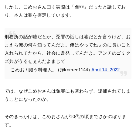
しかし、こめおさん曰く実際は「冤罪」だったと話してお
り、本人は罪を否定しています。
刑務所の話が嘘だとか、冤罪の話しは嘘だとか言うけど、お
まえら俺の何を知ってんだよ。俺はやってねぇのに長いこと
入れられてたから、社会に反発してんだよ。アンチのゴミク
ズ共がうるせぇんだよまじで
— こめお / 闘う料理人。 (@komeo1144)
April 14, 2022
では、なぜこめおさんは冤罪にも関わらず、逮捕されてしま
うことになったのか。
そのきっかけは、こめおさんが10代の頃までさかのぼりま
す。