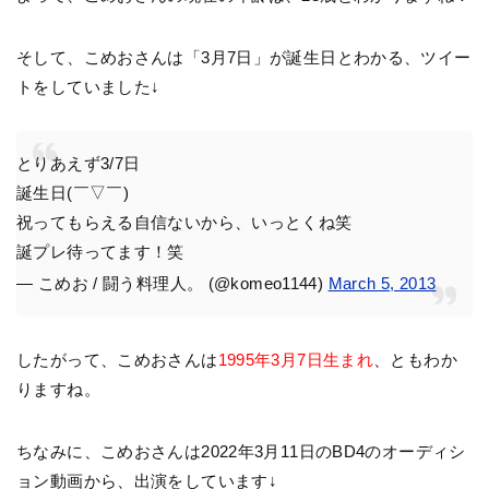
そして、こめおさんは「3月7日」が誕生日とわかる、ツイー
トをしていました↓
とりあえず3/7日
誕生日(￣▽￣)
祝ってもらえる自信ないから、いっとくね笑
誕プレ待ってます！笑
— こめお / 闘う料理人。 (@komeo1144)
March 5, 2013
したがって、こめおさんは
1995年3月7日生まれ
、ともわか
りますね。
ちなみに、こめおさんは2022年3月11日のBD4のオーディシ
ョン動画から、出演をしています↓