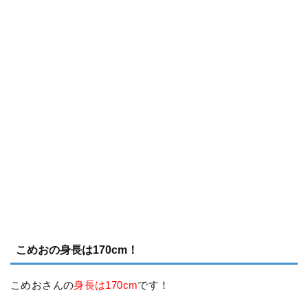
こめおの身長は170cm！
こめおさんの
身長は170cm
です！