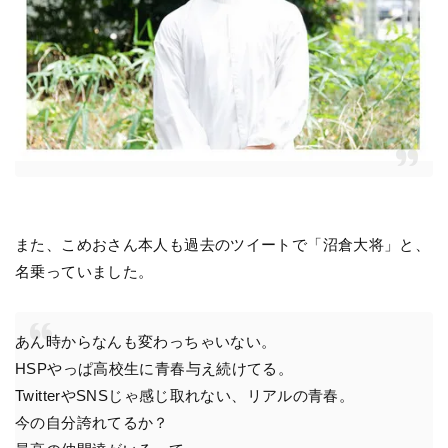
また、こめおさん本人も過去のツイートで「沼倉大将」と、
名乗っていました。
あん時からなんも変わっちゃいない。
HSPやっぱ高校生に青春与え続けてる。
TwitterやSNSじゃ感じ取れない、リアルの青春。
今の自分誇れてるか？