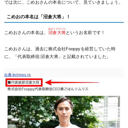
では次に、こめおさんの本名について、見ていきましょう。
こめおの本名は「沼倉大将」！
ぬまくらだいち
こめおさんの本名は、
沼倉大将
というお名前です！
こめおさんは、過去に株式会社Fooppyを経営していた時
に、「代表取締役:
沼倉大将」と記載されていました。
出典:prtimes.jp