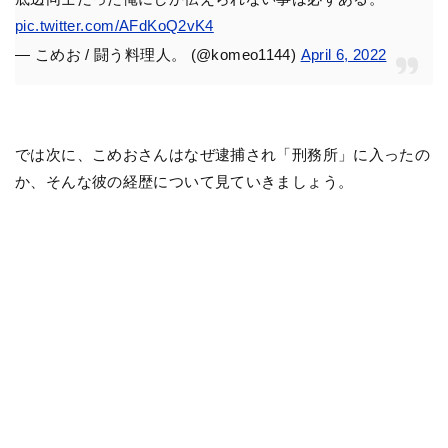
pic.twitter.com/AFdKoQ2vK4
— こめお / 闘う料理人。 (@komeo1144)
April 6, 2022
では次に、こめおさんはなぜ逮捕され「刑務所」に入ったの
か、そんな彼の経歴について見ていきましょう。