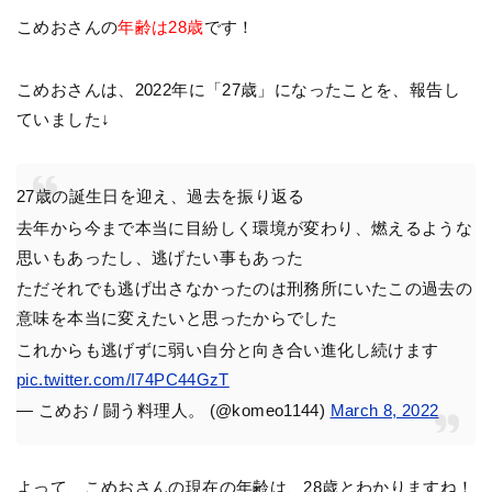
こめおさんの
年齢は28歳
です！
こめおさんは、2022年に「27歳」になったことを、報告し
ていました↓
27歳の誕生日を迎え、過去を振り返る
去年から今まで本当に目紛しく環境が変わり、燃えるような
思いもあったし、逃げたい事もあった
ただそれでも逃げ出さなかったのは刑務所にいたこの過去の
意味を本当に変えたいと思ったからでした
これからも逃げずに弱い自分と向き合い進化し続けます
pic.twitter.com/I74PC44GzT
— こめお / 闘う料理人。 (@komeo1144)
March 8, 2022
よって、こめおさんの現在の年齢は、28歳とわかりますね！