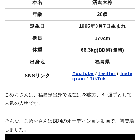
本名
沼倉大将
年齢
28歳
誕生日
1995年3月7日生まれ
身長
170cm
体重
66.3kg
(BD8軽量時)
出身地
福島県
YouTube
/
Twitter
/
Insta
SNSリンク
gram
/
TikTok
こめおさんは、福島県出身で現在は28歳の、BD選手として
人気の人物です。
そんな、こめおさんはBD4のオーディション動画で、初登場
しました。