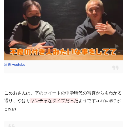
出典:youtube
こめおさんは、下のツイートの中学時代の写真からもわかる
通り、やはり
ヤンチャなタイプだった
ようです↓
(※白の帽子が
こめお)