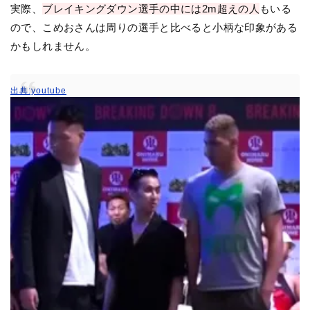
実際、
ブレイキングダウン選手の中には2m超えの人
もいる
ので、こめおさんは周りの選手と比べると小柄な印象がある
かもしれません。
出典:youtube