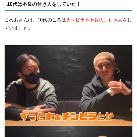
10代は不良の付き人をしていた！
こめおさんは、10代のころは
チンピラや不良の、付き人
をし
ていました。