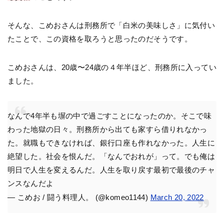
そんな、こめおさんは刑務所で「白米の美味しさ」に気付い
たことで、この資格を取ろうと思ったのだそうです。
こめおさんは、20歳〜24歳の４年半ほど、刑務所に入ってい
ました。
なんで4年半も塀の中で過ごすことになったのか。そこで味
わった地獄の日々。刑務所から出ても家すら借りれなかっ
た。就職もできなければ、銀行口座も作れなかった。人生に
絶望した。社会を恨んだ。「なんでおれが」って。でも俺は
明日で人生を変えるんだ。人生を取り戻す最初で最後のチャ
ンスなんだよ
— こめお / 闘う料理人。 (@komeo1144)
March 20, 2022