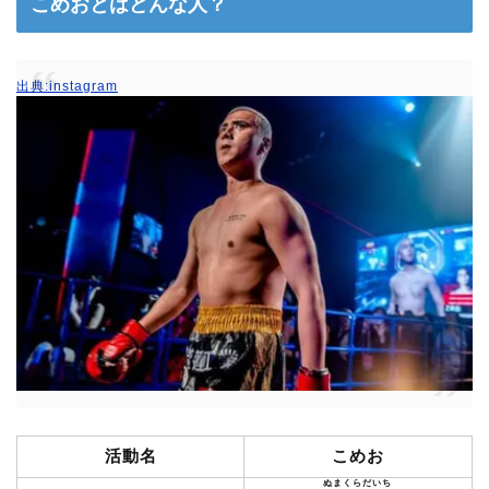
こめおとはどんな人？
出典:instagram
活動名
こめお
ぬまくらだいち