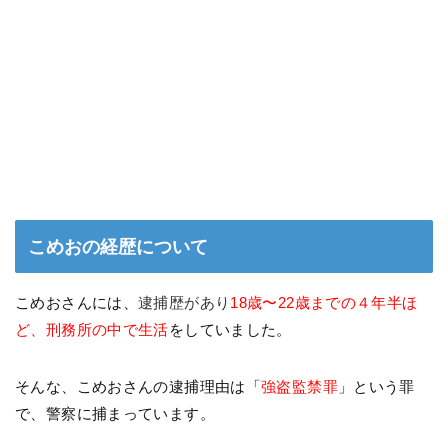
こめおの経歴について
こめおさんには、
逮捕歴があり
18
歳〜22歳までの４年半ほ
ど、刑務所の中で生活
をしていました。
そんな、こめおさんの逮捕理由は「
強盗監禁罪
」という罪
で、警察に捕まっています。