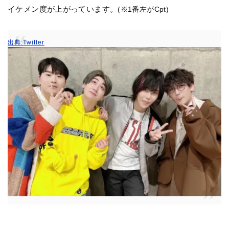
イケメン度が上がっています。
(※1番左がCpt)
出典:Twitter