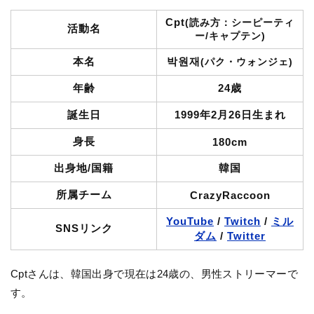
Cpt
(読み方：シーピーティ
活動名
ー/キャプテン)
本名
박원재
(パク・ウォンジェ)
年齢
24歳
誕生日
1999年2月26日生まれ
身長
180cm
出身地/国籍
韓国
所属チーム
CrazyRaccoon
YouTube
/
Twitch
/
ミル
SNSリンク
ダム
/
Twitter
Cptさんは、韓国出身で現在は24歳の、男性ストリーマーで
す。