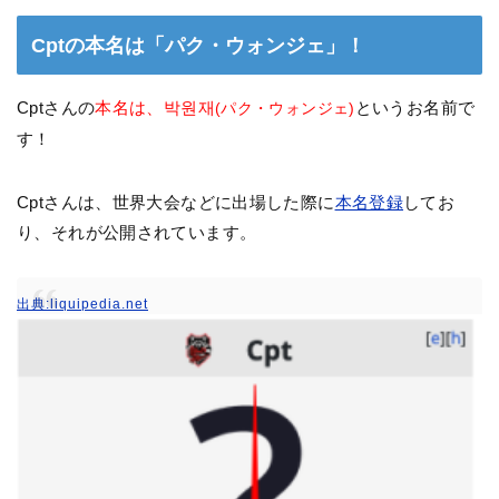
Cptの本名は「
パク・ウォンジェ」！
Cptさんの
本名は、
박원재
というお名前で
(パク・ウォンジェ)
す！
Cptさんは、世界大会などに出場した際に
本名登録
してお
り、それが公開されています。
出典:liquipedia.net