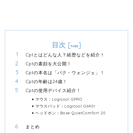
目次
[
]
hide
Cptとはどんな人？経歴などを紹介！
Cptの素顔を大公開！
Cptの本名は「パク・ウォンジェ」！
Cptの年齢は24歳！
Cptの使用デバイス紹介！
マウス：Logicool GPRO
マウスパッド：Logicool G640r
ヘッドホン：Bose QuietComfort 20
まとめ