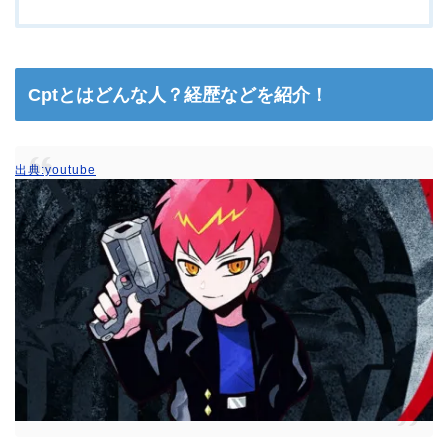
Cptとはどんな人？経歴などを紹介！
出典:youtube