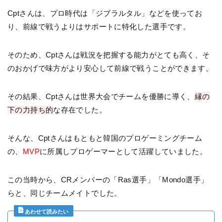
Cptさんは、プロ時代は「ジブラルタル」などを使ってお
り、前線で戦うよりはサポートに特化した選手です。
そのため、Cptさんは戦況を把握する能力がとても高く、そ
のおかげで味方がより安心して前線で戦うことができます。
その結果、Cptさんは世界大会でチームを優勝に導く、
縁の
下の力持ち的
な存在でした。
そんな、Cptさんはもともと韓国のプロゲーミングチーム
の、
MVP
に所属しプロゲーマーとして活躍していました。
この当時から、CRメンバーの「Ras選手」「Mondo選手」
らと、同じチームメイトでした。