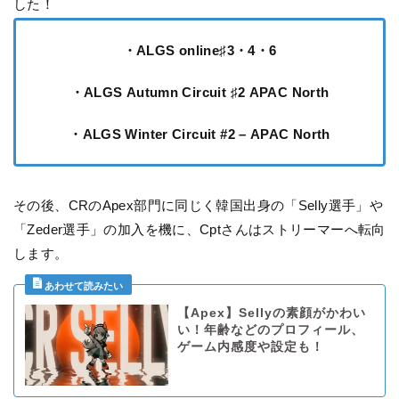
した！
・ALGS online♯3・4・6
・ALGS Autumn Circuit ♯2 APAC North
・ALGS Winter Circuit #2 – APAC North
その後、CRのApex部門に同じく韓国出身の「Selly選手」や
「Zeder選手」の加入を機に、Cptさんはストリーマーへ転向
します。
【Apex】Sellyの素顔がかわい
い！年齢などのプロフィール、
ゲーム内感度や設定も！