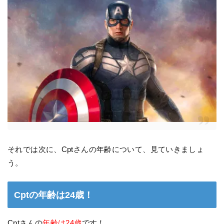
それでは次に、Cptさんの年齢について、見ていきましょ
う。
Cptの年齢は24歳！
Cptさんの
年齢は24歳
です！