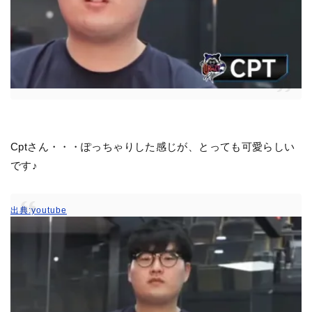
Cptさん・・・ぽっちゃりした感じが、とっても可愛らしい
です♪
出典:youtube