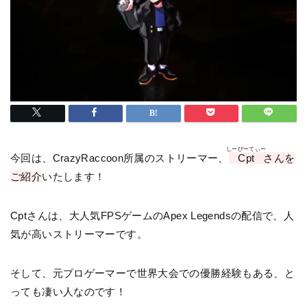
しーぴーてぃー
今回は、CrazyRaccoon所属のストリーマー、
Cpt
さんを
ご紹介
いたします！
Cptさんは、大人気FPSゲームのApex Legendsの配信で、人
気が高いストリーマーです。
そして、元プロゲーマーで世界大会での優勝経験もある、と
っても凄い人なのです！