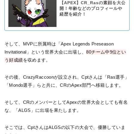
【APEX】CR_Rasの素顔を大公
開！年齢などのプロフィールや
経歴を紹介！
そして、MVPに所属時は「Apex Legends Preseason
Invitational」という世界大会に出場し、
80チーム中9位とい
う好成績
を収めます。
その後、CrazyRaccoonが設立され、Cptさんは「Ras選手」
「Mondo選手」らと共に、CRのApex部門へ移籍します。
そして、CRのメンバーとしてApexの世界大会としても有名
な、「ALGS」に出場を果たします。
そこでは、CptさんはALGSの以下の大会で、優勝していま