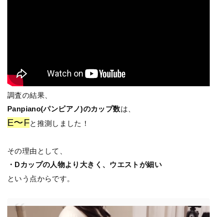
調査の結果、
Panpiano(パンピアノ)のカップ数
は、
E〜F
と推測しました！
その理由として、
・Dカップの人物より大きく、ウエストが細い
という点からです。