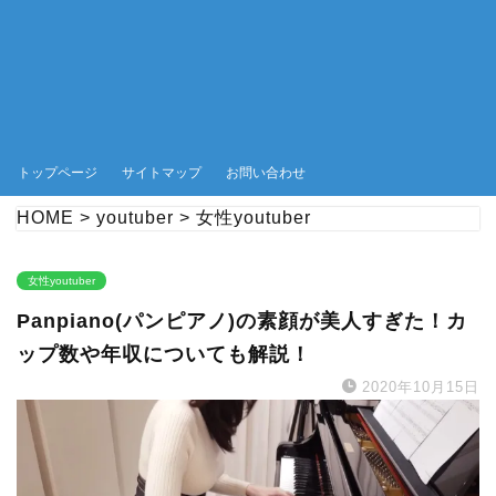
トップページ
サイトマップ
お問い合わせ
HOME
>
youtuber
>
女性youtuber
女性youtuber
Panpiano(パンピアノ)の素顔が美人すぎた！カ
ップ数や年収についても解説！
2020年10月15日