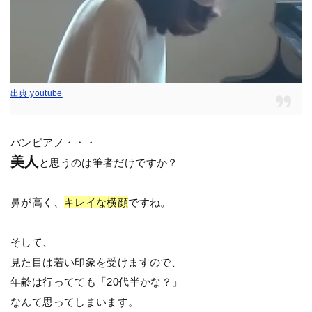
出典:youtube
パンピアノ・・・
美人
と思うのは筆者だけですか？
鼻が高く、
キレイな横顔
ですね。
そして、
見た目は若い印象を受けますので、
年齢は行ってても「20代半かな？」
なんて思ってしまいます。