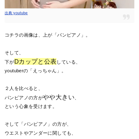
出典:youtube
コチラの画像は、上が「パンピアノ」。
そして、
Dカップと公表
下が
している、
youtuberの「えっちゃん」。
２人を比べると、
やや大きい
パンピアノの方が
、
という心象を受けます。
そして「パンピアノ」の方が、
ウエストやアンダーに関しても、