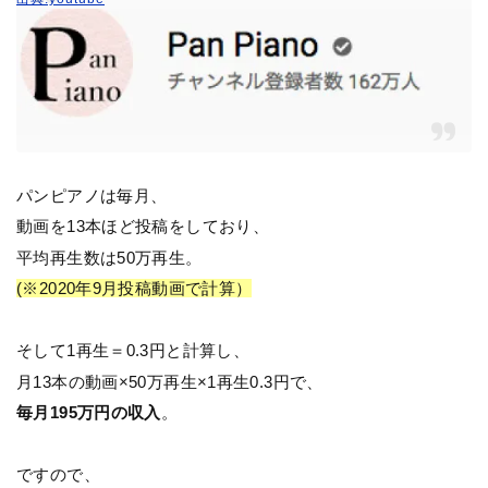
パンピアノは毎月、
動画を13本ほど投稿をしており、
平均再生数は50万再生。
(※2020年9月投稿動画で計算）
そして1再生＝0.3円と計算し、
月13本の動画×50万再生×1再生0.3円で、
毎月195万円の収入
。
ですので、