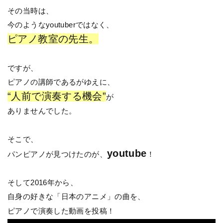
その当時は、
今のようなyoutuberではなく、
ピアノ教室の先生。
ですが、
ピアノの講師であるがゆえに、
“人前で演奏する機会”
が
ありませんでした。
そこで、
youtube
パンピアノが見つけたのが、
！
そして2016年から、
自身の好きな「日本のアニメ」の曲を、
ピアノで演奏した動画を投稿！