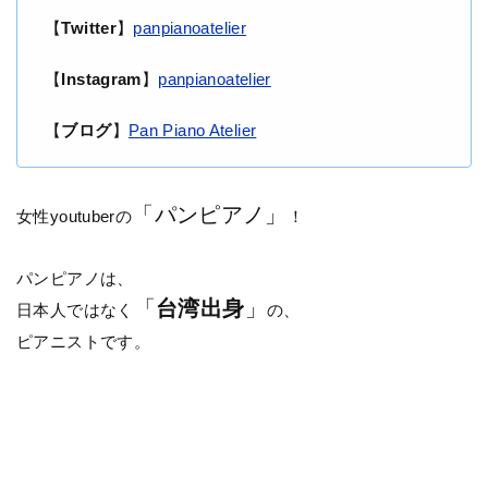
【
Twitter
】
panpianoatelier
【
Instagram
】
panpianoatelier
【
ブログ
】
Pan Piano Atelier
「パンピアノ」
女性youtuberの
！
パンピアノは、
「
台湾出身
」
日本人ではなく
の、
ピアニストです。