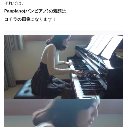
それでは、
Panpiano(パンピアノ)の素顔
は、
コチラの画像
になります！