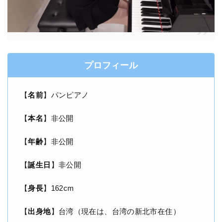
プロフィール
【
名前
】パンピアノ
【
本名
】非公開
【
年齢
】非公開
【
誕生日
】非公開
【
身長
】162cm
【
出身地
】台湾（現在は、台湾の新北市在住）