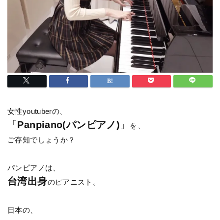
女性youtuberの、
「
Panpiano(パンピアノ)
」
を、
ご存知でしょうか？
パンピアノは、
台湾出身
のピアニスト。
日本の、