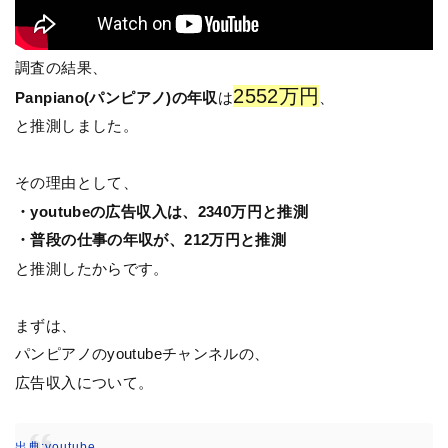
調査の結果、
2552万円
Panpiano(パンピアノ)の年収
は
、
と推測しました。
その理由として、
・youtubeの広告収入は、2340万円と推測
・普段の仕事の年収が、212万円と推測
と推測したからです。
まずは、
パンピアノのyoutubeチャンネルの、
広告収入について。
出典:youtube