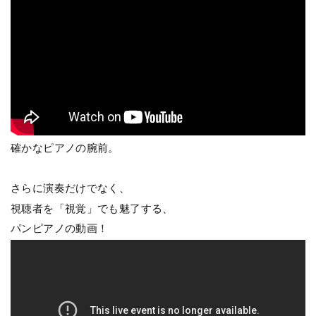
確かなピアノの腕前。
さらに演奏だけでなく、
視聴者を「視覚」でも魅了する、
パンピアノの動画！