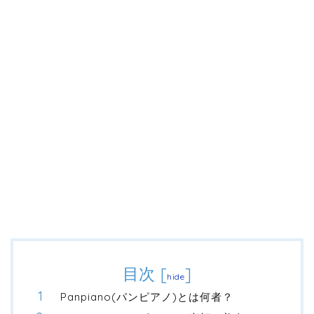
目次
[
]
hide
Panpiano(パンピアノ)とは何者？