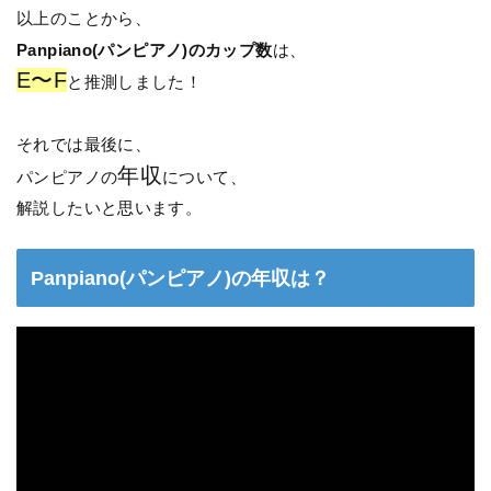
以上のことから、
Panpiano(パンピアノ)のカップ数
は、
E〜F
と推測しました！
それでは最後に、
年収
パンピアノの
について、
解説したいと思います。
Panpiano(パンピアノ)の年収は？