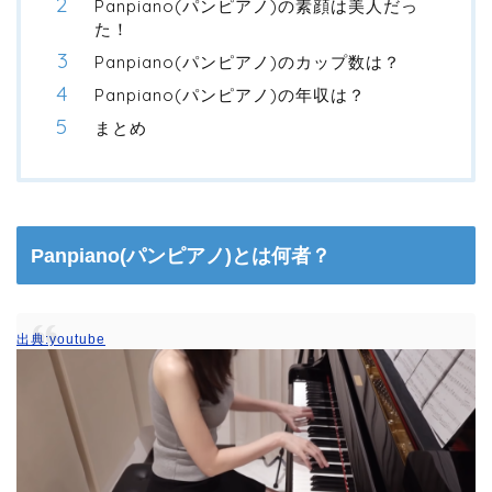
Panpiano(パンピアノ)の素顔は美人だっ
た！
Panpiano(パンピアノ)のカップ数は？
Panpiano(パンピアノ)の年収は？
まとめ
Panpiano(パンピアノ)とは何者？
出典:youtube