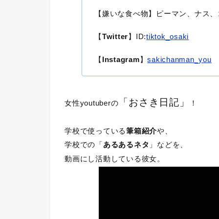
【嫌いな食べ物】ピーマン、ナス、
【
Twitter
】ID:
tiktok_osaki
【
Instagram
】
sakichanman_you
「おさき日記」
女性youtuberの
！
学校で使っている
筆箱紹介
や、
学校での「
あるあるネタ
」などを、
動画にし活動している彼女。