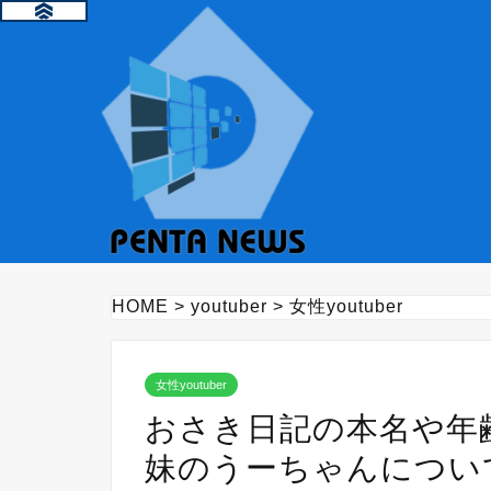
HOME
>
youtuber
>
女性youtuber
女性youtuber
おさき日記の本名や年
妹のうーちゃんについ