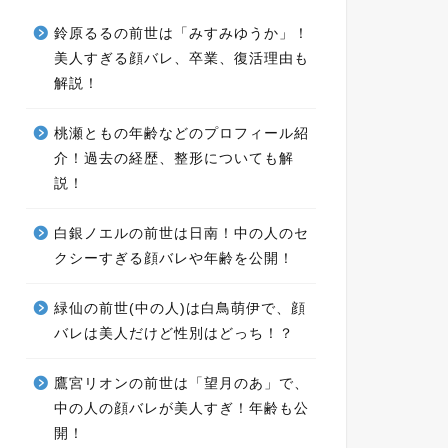
鈴原るるの前世は「みすみゆうか」！
美人すぎる顔バレ、卒業、復活理由も
解説！
桃瀬ともの年齢などのプロフィール紹
介！過去の経歴、整形についても解
説！
白銀ノエルの前世は日南！中の人のセ
クシーすぎる顔バレや年齢を公開！
緑仙の前世(中の人)は白鳥萌伊で、顔
バレは美人だけど性別はどっち！？
鷹宮リオンの前世は「望月のあ」で、
中の人の顔バレが美人すぎ！年齢も公
開！