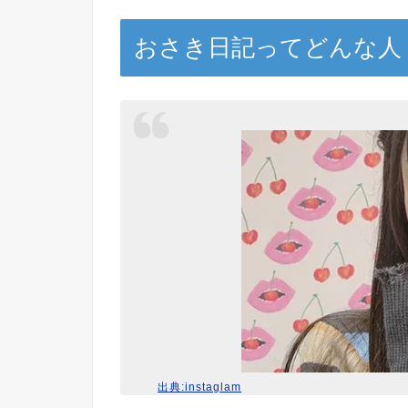
おさき日記ってどんな人
出典:instaglam